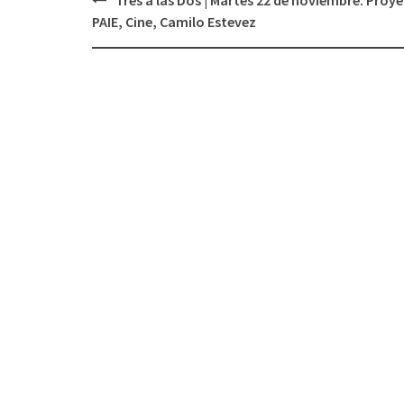
Navegación
PAIE, Cine, Camilo Estevez
de
entradas