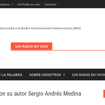
osotros
UNI Radio en vivo
Contacto
Asociada a la Radio Internacional Universitaria (RIU)
UNI RADIO EN VIVO
 LA PALABRA
SOBRE NOSOTROS
UNI RADIO EN VIVO
Abrir en nueva página
 con su autor Sergio Andrés Medina