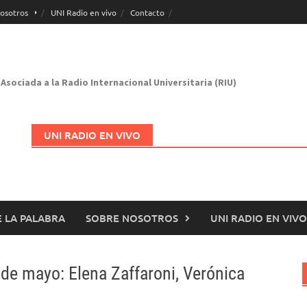
osotros
UNI Radio en vivo
Contacto
Asociada a la Radio Internacional Universitaria (RIU)
UNI RADIO EN VIVO
 LA PALABRA
SOBRE NOSOTROS
UNI RADIO EN VIVO
Abrir en nueva página
de mayo: Elena Zaffaroni, Verónica