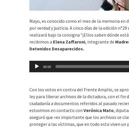
Mayo, es conocido como el mes de la memoria en d
por verdad y justicia. A cinco días de la edición n°29
realizará bajo la consigna “¡Ellos saben dónde est
recibimos a
Elena Zaffaroni
, integrante de
Madres
Detenidos Desaparecidos.
Reproductor
00:00
de
audio
Con los votos en contra del Frente Amplio, se apr
ley para liberar archivos de la dictadura, con el fin
ciudadanía a documentos referidos al pasado recien
estuvimos en contacto con
Verónica Mato
, diput
aseguró que «es importante que los archivos se cla
proteger a las víctimas, que en todo esto viven un 