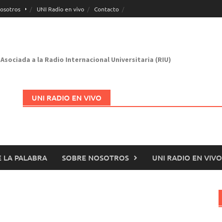
osotros
UNI Radio en vivo
Contacto
Asociada a la Radio Internacional Universitaria (RIU)
UNI RADIO EN VIVO
 LA PALABRA
SOBRE NOSOTROS
UNI RADIO EN VIVO
Abrir en nueva página