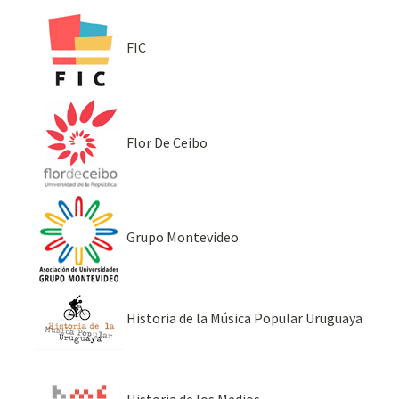
FIC
Flor De Ceibo
Grupo Montevideo
Historia de la Música Popular Uruguaya
Historia de los Medios