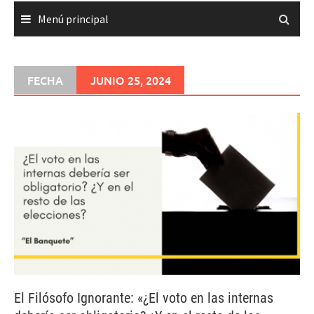
Menú principal
FECHA
JUNIO 25, 2024
El Filósofo Ignorante: «¿El voto en las internas