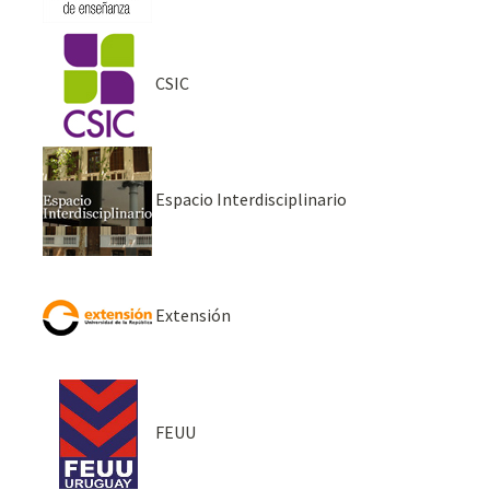
CSIC
Espacio Interdisciplinario
Extensión
FEUU