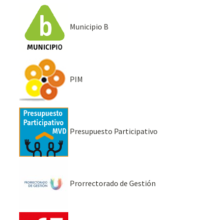
Municipio B
PIM
Presupuesto Participativo
Prorrectorado de Gestión