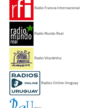
Radio Francia Internacional
Radio Mundo Real
Radio VilardeVoz
Radios Online Uruguay