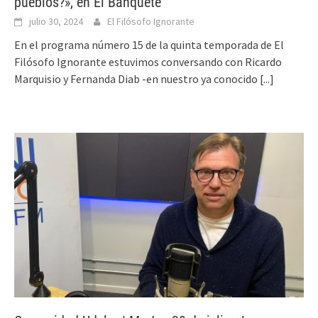
pueblos?», en El Banquete
julio 30, 2024
El Filósofo Ignorante
En el programa número 15 de la quinta temporada de El
Filósofo Ignorante estuvimos conversando con Ricardo
Marquisio y Fernanda Diab -en nuestro ya conocido
[...]