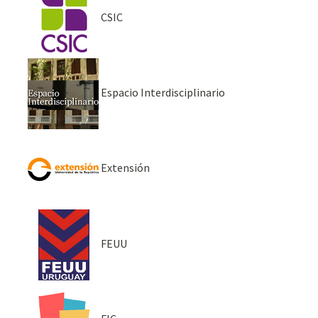
CSIC
Espacio Interdisciplinario
Extensión
FEUU