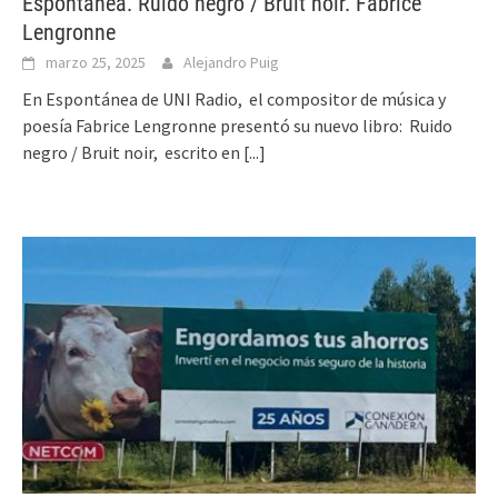
Espontánea. Ruido negro / Bruit noir. Fabrice
Lengronne
marzo 25, 2025
Alejandro Puig
En Espontánea de UNI Radio, el compositor de música y
poesía Fabrice Lengronne presentó su nuevo libro: Ruido
negro / Bruit noir, escrito en
[...]