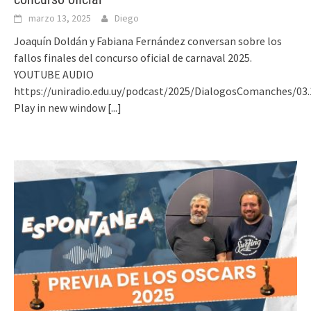
marzo 13, 2025
Diego
Joaquín Doldán y Fabiana Fernández conversan sobre los
fallos finales del concurso oficial de carnaval 2025.
YOUTUBE AUDIO
https://uniradio.edu.uy/podcast/2025/DialogosComanches/03
Play in new window
[...]