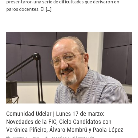
presentaron una serie de dificultades que derivaron en
paros docentes. El
[...]
Comunidad Udelar | Lunes 17 de marzo:
Novedades de la FIC, Ciclo Candidatos con
Verónica Piñeiro, Álvaro Mombrú y Paola López
marzo 17, 2025
Josefina Gutiérrez Puig