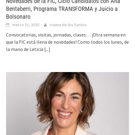
Novedades de la FIC, Ciclo Candidatos con Ana
Bentaberri, Programa TRANSFORMA y Juicio a
Bolsonaro
marzo 31, 2025
Ivanna de los Santos
Convocatorias, visitas, jornadas, clases… ¡Otra semana en
que la FIC está llena de novedades! Como todos los lunes, de
la mano de Leticia
[...]