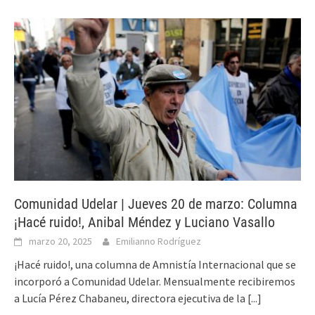
Comunidad Udelar | Jueves 20 de marzo: Columna
¡Hacé ruido!, Anibal Méndez y Luciano Vasallo
marzo 20, 2025
Emilianno Rodríguez
¡Hacé ruido!, una columna de Amnistía Internacional que se
incorporó a Comunidad Udelar. Mensualmente recibiremos
a Lucía Pérez Chabaneu, directora ejecutiva de la
[...]