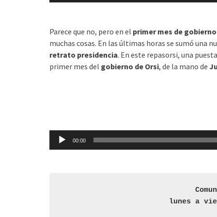
audio
Parece que no, pero en el
primer mes de gobierno
muchas cosas. En las últimas horas se sumó una nu
retrato presidencia
. En este repasorsi, una puesta 
primer mes del
gobierno de Orsi
, de la mano de
Ju
Reproductor
00:00
de
audio
Comu
lunes a vi