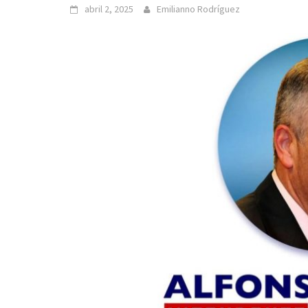
abril 2, 2025
Emilianno Rodríguez