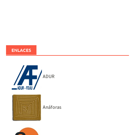
ENLACES
ADUR
Anáforas