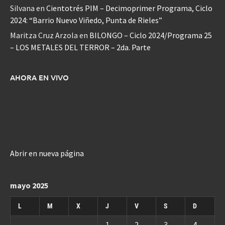
Silvana
en
Cientotrés PIM – Decimoprimer Programa, Ciclo
2024: “Barrio Nuevo Viñedo, Punta de Rieles”
Maritza Cruz Arzola
en
BILONGO – Ciclo 2024/Programa 25
– LOS METALES DEL TERROR – 2da. Parte
AHORA EN VIVO
Abrir en nueva página
mayo 2025
L
M
X
J
V
S
D
1
2
3
4