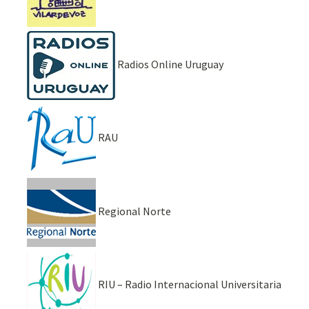
Radios Online Uruguay
RAU
Regional Norte
RIU – Radio Internacional Universitaria