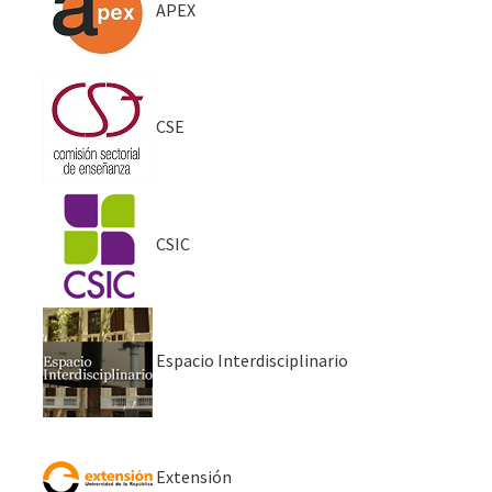
APEX
CSE
CSIC
Espacio Interdisciplinario
Extensión