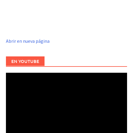
Abrir en nueva página
EN YOUTUBE