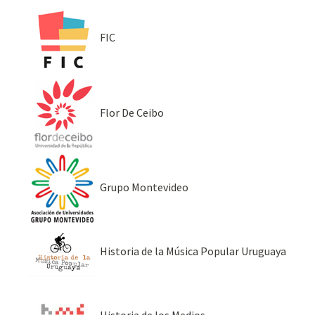
FIC
Flor De Ceibo
Grupo Montevideo
Historia de la Música Popular Uruguaya
Historia de los Medios