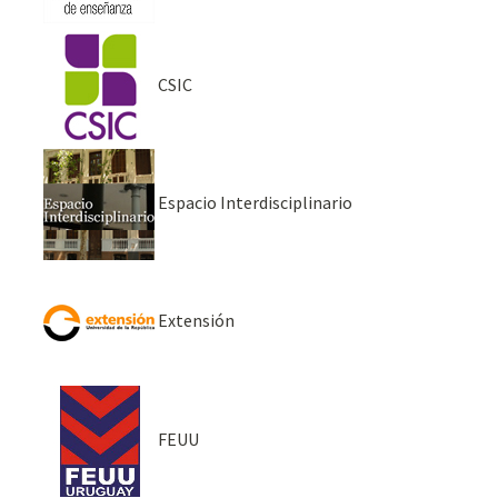
CSIC
Espacio Interdisciplinario
Extensión
FEUU