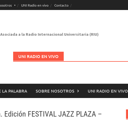
osotros
UNI Radio en vivo
Contacto
Asociada a la Radio Internacional Universitaria (RIU)
UNI RADIO EN VIVO
 LA PALABRA
SOBRE NOSOTROS
UNI RADIO EN VIVO
Abrir en nueva página
a. Edición FESTIVAL JAZZ PLAZA –