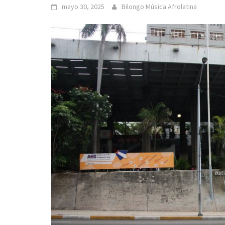
mayo 30, 2025
Bilongo Música Afrolatina