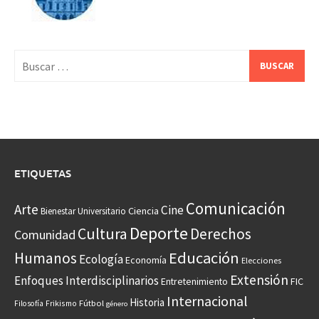
Buscar:
ETIQUETAS
Comunicación
Arte
Cine
Ciencia
Bienestar Universitario
Deporte
Cultura
Derechos
Comunidad
Educación
Humanos
Ecología
Economía
Elecciones
Extensión
Enfoques Interdisciplinarios
Entretenimiento
FIC
Internacional
Historia
Frikismo
Fútbol
Filosofía
género