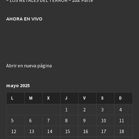
– LOS METALES DEL TERROR – 2da. Parte
AHORA EN VIVO
Abrir en nueva página
mayo 2025
L
M
X
J
V
S
D
1
2
3
4
5
6
7
8
9
10
11
12
13
14
15
16
17
18