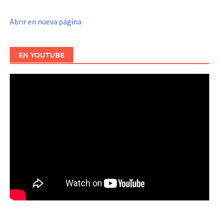
Abrir en nueva página
EN YOUTUBE