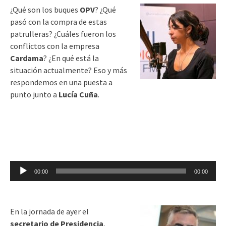
¿Qué son los buques
OPV
? ¿Qué
pasó con la compra de estas
patrulleras? ¿Cuáles fueron los
conflictos con la empresa
Cardama
? ¿En qué está la
situación actualmente? Eso y más
respondemos en una puesta a
punto junto a
Lucía Cuña
.
Reproductor
00:00
00:00
de
audio
En la jornada de ayer el
secretario de Presidencia
,