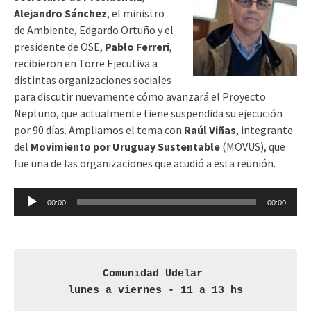
Alejandro Sánchez
, el ministro
de Ambiente, Edgardo Ortuño y el
presidente de OSE,
Pablo Ferreri
,
recibieron en Torre Ejecutiva a
distintas organizaciones sociales
para discutir nuevamente cómo avanzará el Proyecto
Neptuno, que actualmente tiene suspendida su ejecución
por 90 días. Ampliamos el tema con
Raúl Viñas
, integrante
del
Movimiento por Uruguay Sustentable
(MOVUS), que
fue una de las organizaciones que acudió a esta reunión.
Reproductor
00:00
00:00
de
audio
Comunidad Udelar 
lunes a viernes - 11 a 13 hs