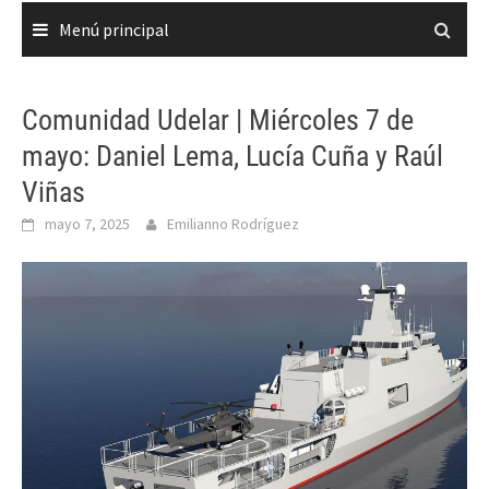
Menú principal
Comunidad Udelar | Miércoles 7 de
mayo: Daniel Lema, Lucía Cuña y Raúl
Viñas
mayo 7, 2025
Emilianno Rodríguez