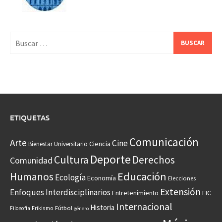
Buscar:
ETIQUETAS
Comunicación
Arte
Cine
Ciencia
Bienestar Universitario
Deporte
Cultura
Derechos
Comunidad
Educación
Humanos
Ecología
Economía
Elecciones
Extensión
Enfoques Interdisciplinarios
Entretenimiento
FIC
Internacional
Historia
Frikismo
Fútbol
Filosofía
género