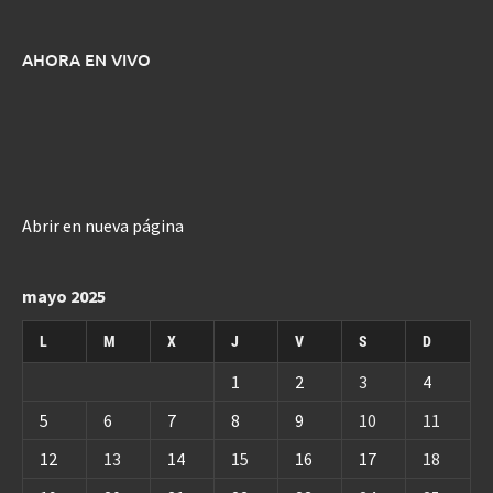
AHORA EN VIVO
Abrir en nueva página
mayo 2025
L
M
X
J
V
S
D
1
2
3
4
5
6
7
8
9
10
11
12
13
14
15
16
17
18