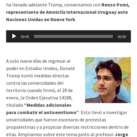
ha llevado adelante Trump, conversamos con
Renzo Pomi,
representante de Amnistía Internacional Uruguay ante
Naciones Unidas en Nueva York
.
Reproductor
00:00
00:00
de
audio
A solo nueve días de regresar al
poder en Estados Unidos, Donald
Trump tomó medidas directas
contra las universidades del
territorio cuando firmó, el 29 de
enero, la Orden Ejecutiva 14188,
titulada
“Medidas adicionales
para combatir el antisemitismo”
. Esto llevó a investigar
universidades que fueron escenario de protestas
propalestinas y a propiciar diversas restricciones dentro de
ellas. Ampliamos sobre este tema junto al profesor
Jorge