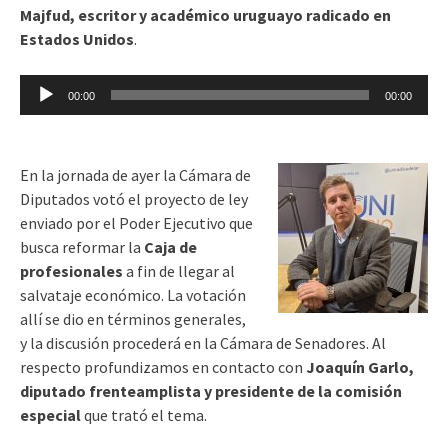
Majfud, escritor y académico uruguayo radicado en
Estados Unidos
.
Reproductor
00:00
00:00
de
audio
En la jornada de ayer la Cámara de
Diputados votó el proyecto de ley
enviado por el Poder Ejecutivo que
busca reformar la
Caja de
profesionales
a fin de llegar al
salvataje económico. La votación
allí se dio en términos generales,
y la discusión procederá en la Cámara de Senadores. Al
respecto profundizamos en contacto con
Joaquín Garlo,
diputado frenteamplista y presidente de la comisión
especial
que trató el tema.