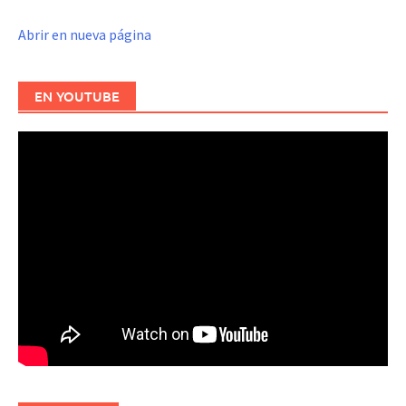
Abrir en nueva página
EN YOUTUBE