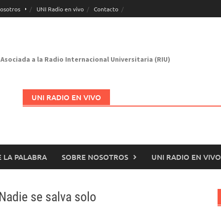
osotros
UNI Radio en vivo
Contacto
Asociada a la Radio Internacional Universitaria (RIU)
UNI RADIO EN VIVO
 LA PALABRA
SOBRE NOSOTROS
UNI RADIO EN VIVO
Abrir en nueva página
Nadie se salva solo