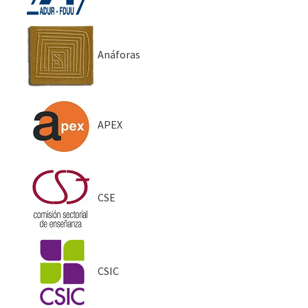
Anáforas
APEX
CSE
CSIC