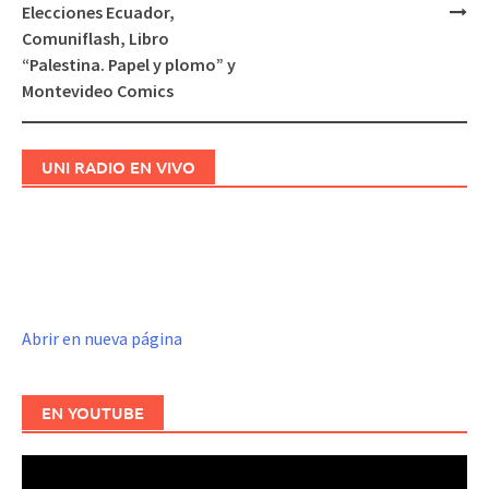
de
Elecciones Ecuador,
entradas
Comuniflash, Libro
“Palestina. Papel y plomo” y
Montevideo Comics
UNI RADIO EN VIVO
Abrir en nueva página
EN YOUTUBE