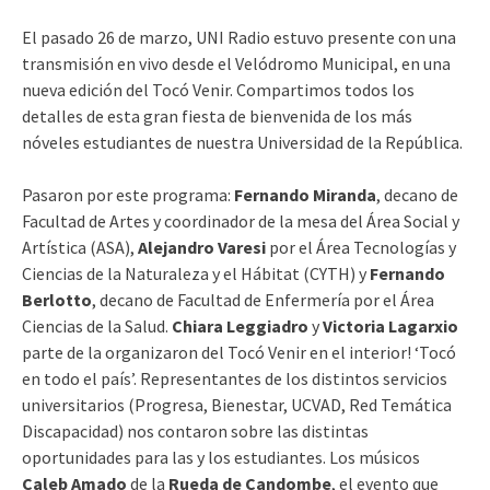
El pasado 26 de marzo, UNI Radio estuvo presente con una
transmisión en vivo desde el Velódromo Municipal, en una
nueva edición del Tocó Venir. Compartimos todos los
detalles de esta gran fiesta de bienvenida de los más
nóveles estudiantes de nuestra Universidad de la República.
Pasaron por este programa:
Fernando Miranda
, decano de
Facultad de Artes y coordinador de la mesa del Área Social y
Artística (ASA),
Alejandro Varesi
por el Área Tecnologías y
Ciencias de la Naturaleza y el Hábitat (CYTH) y
Fernando
Berlotto
, decano de Facultad de Enfermería por el Área
Ciencias de la Salud.
Chiara Leggiadro
y
Victoria Lagarxio
parte de la organizaron del Tocó Venir en el interior! ‘Tocó
en todo el país’. Representantes de los distintos servicios
universitarios (Progresa, Bienestar, UCVAD, Red Temática
Discapacidad) nos contaron sobre las distintas
oportunidades para las y los estudiantes. Los músicos
Caleb Amado
de la
Rueda de Candombe
, el evento que