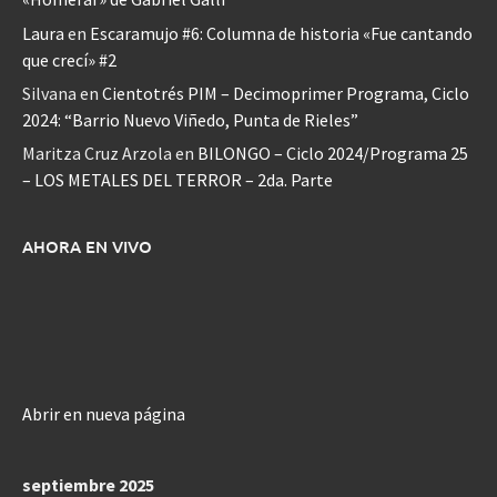
Laura
en
Escaramujo #6: Columna de historia «Fue cantando
que crecí» #2
Silvana
en
Cientotrés PIM – Decimoprimer Programa, Ciclo
2024: “Barrio Nuevo Viñedo, Punta de Rieles”
Maritza Cruz Arzola
en
BILONGO – Ciclo 2024/Programa 25
– LOS METALES DEL TERROR – 2da. Parte
AHORA EN VIVO
Abrir en nueva página
septiembre 2025