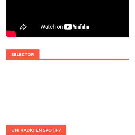
SELECTOR
UNI RADIO EN SPOTIFY