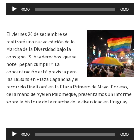
Reproductor
00:00
00:00
de
audio
El viernes 26 de setiembre se
realizará una nueva edición de la
Marcha de la Diversidad bajo la
consigna “Si hay derechos, que se
note. ¡Sepan cumplir!”. La
concentración está prevista para
las 18:30hs en Plaza Cagancha y el
recorrido finalizará en la Plaza Primero de Mayo. Por eso,
de la mano de Ayelén Palomeque, presentamos un informe
sobre la historia de la marcha de la diversidad en Uruguay.
Reproductor
00:00
00:00
de