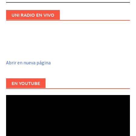
UNI RADIO EN VIVO
Abrir en nueva página
EN YOUTUBE