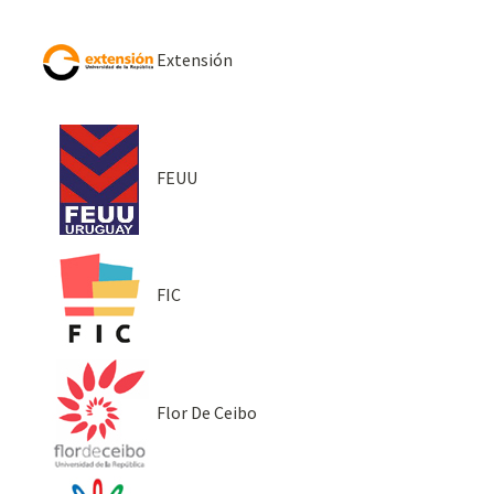
Extensión
FEUU
FIC
Flor De Ceibo