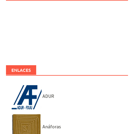
ENLACES
ADUR
Anáforas