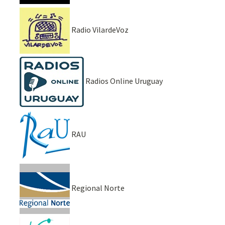
Radio VilardeVoz
Radios Online Uruguay
RAU
Regional Norte