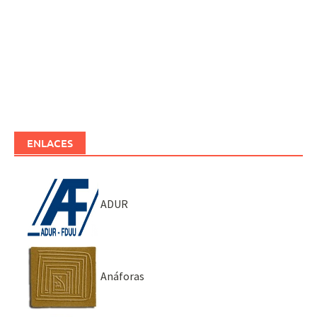
ENLACES
ADUR
Anáforas