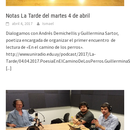
Notas La Tarde del martes 4 de abril
abril 4, 2017
Ismael
Dialogamos con Andrés Demichellis y Guillermina Sartor,
poetiza encargada de organizar el primer encuentro de
lectura de «En el camino de los perros».
http://www.uniradio.edu.uy/podcast/2017/La-
Tarde/04.04.2017.PoesiaEnElCaminoDeLosPerros.Guillermina
[...]