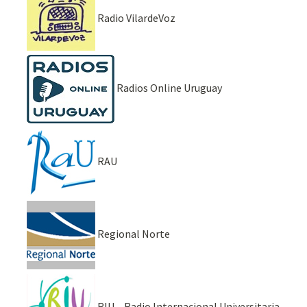
Radio VilardeVoz
Radios Online Uruguay
RAU
Regional Norte
RIU – Radio Internacional Universitaria