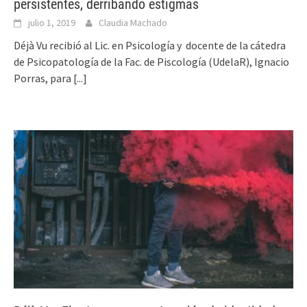
persistentes, derribando estigmas
julio 1, 2019
Claudia Machado
Déjà Vu recibió al Lic. en Psicología y docente de la cátedra
de Psicopatología de la Fac. de Piscología (UdelaR), Ignacio
Porras, para
[...]