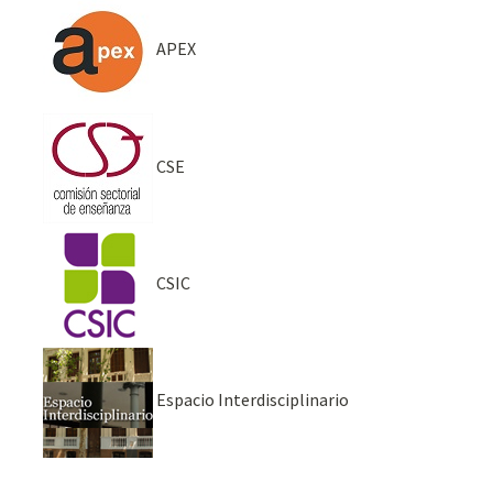
APEX
CSE
CSIC
Espacio Interdisciplinario