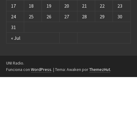
17
18
19
20
21
22
23
24
25
26
27
28
29
30
31
« Jul
UNI Radio.
Funciona con
WordPress
.
|
Tema: Awaken por
ThemezHut
.