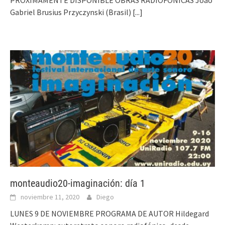
PRÓXIMAMENTE DISPONIBLE OBRAS RADIOFÓNICAS João
Gabriel Brusius Przyczynski (Brasil)
[...]
monteaudio20-imaginación: día 1
noviembre 11, 2020
Diego
LUNES 9 DE NOVIEMBRE PROGRAMA DE AUTOR Hildegard