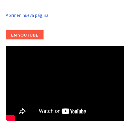
Abrir en nueva página
EN YOUTUBE