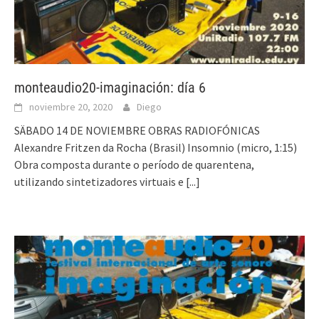
monteaudio20-imaginación: día 6
noviembre 20, 2020
Diego
SÄBADO 14 DE NOVIEMBRE OBRAS RADIOFÓNICAS
Alexandre Fritzen da Rocha (Brasil) Insomnio (micro, 1:15)
Obra composta durante o período de quarentena,
utilizando sintetizadores virtuais e
[...]