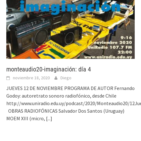
monteaudio20-imaginación: día 4
noviembre 18, 2020
Diego
JUEVES 12 DE NOVIEMBRE PROGRAMA DE AUTOR Fernando
Godoy: autoretrato sonoro radiofónico, desde Chile
http://www.uniradio.edu.uy/podcast/2020/Monteaudio20/12J
OBRAS RADIOFÓNICAS Salvador Dos Santos (Uruguay)
MOEM XIII (micro,
[...]