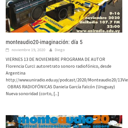
monteaudio20-imaginación: día 5
noviembre 19, 2020
Diego
VIERNES 13 DE NOVIEMBRE PROGRAMA DE AUTOR
Florencia Curci: autoretrato sonoro radiofónico, desde
Argentina
http://www.uniradio.edu.uy/podcast/2020/Monteaudio20/13Vi
OBRAS RADIOFÓNICAS Daniela García Falcón (Uruguay)
Nueva sonoridad (corto,
[...]