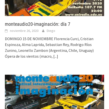
monteaudio20-imaginación: día 7
noviembre 26, 2020
Diego
DOMINGO 15 DE NOVIEMBRE Florencia Curci, Cristian
Espinoza, Alma Laprida, Sebastian Rey, Rodrigo Ríos
Zunino, Leonello Zambon (Argentina, Chile, Uruguay)
Ópera de los vientos (macro,
[...]