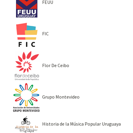
FEUU
FIC
Flor De Ceibo
Grupo Montevideo
Historia de la Música Popular Uruguaya