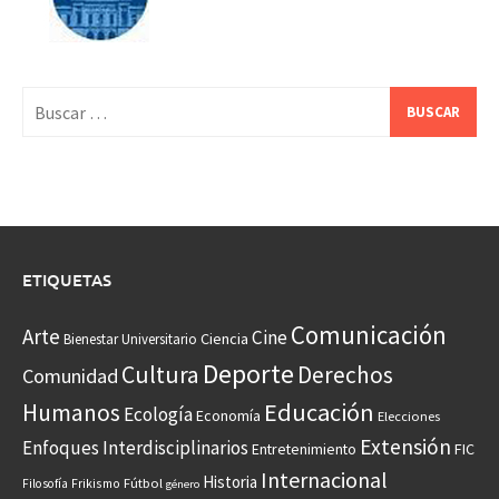
Buscar:
ETIQUETAS
Comunicación
Arte
Cine
Ciencia
Bienestar Universitario
Deporte
Cultura
Derechos
Comunidad
Educación
Humanos
Ecología
Economía
Elecciones
Extensión
Enfoques Interdisciplinarios
Entretenimiento
FIC
Internacional
Historia
Frikismo
Fútbol
Filosofía
género