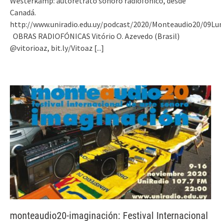
Westerkamp: autoretrato sonoro radiofónico, desde
Canadá.
http://www.uniradio.edu.uy/podcast/2020/Monteaudio20/09L
OBRAS RADIOFÓNICAS Vitório O. Azevedo (Brasil)
@vitorioaz, bit.ly/Vitoaz
[...]
monteaudio20-imaginación: Festival Internacional