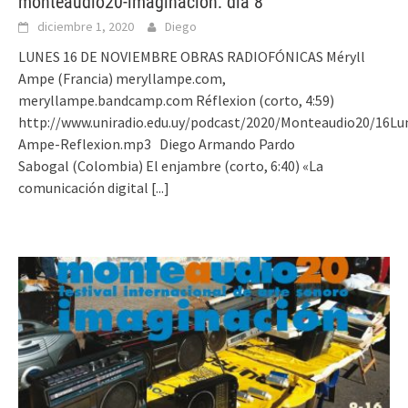
monteaudio20-imaginación: día 8
diciembre 1, 2020
Diego
LUNES 16 DE NOVIEMBRE OBRAS RADIOFÓNICAS Méryll
Ampe (Francia) meryllampe.com,
meryllampe.bandcamp.com Réflexion (corto, 4:59)
http://www.uniradio.edu.uy/podcast/2020/Monteaudio20/16Lu
Ampe-Reflexion.mp3 Diego Armando Pardo
Sabogal (Colombia) El enjambre (corto, 6:40) «La
comunicación digital
[...]