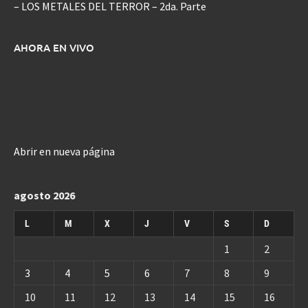
– LOS METALES DEL TERROR – 2da. Parte
AHORA EN VIVO
Abrir en nueva página
agosto 2026
L
M
X
J
V
S
D
1
2
3
4
5
6
7
8
9
10
11
12
13
14
15
16