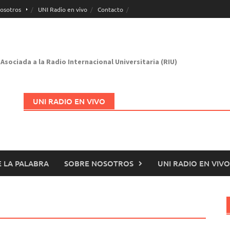
osotros
UNI Radio en vivo
Contacto
Asociada a la Radio Internacional Universitaria (RIU)
UNI RADIO EN VIVO
 LA PALABRA
SOBRE NOSOTROS
UNI RADIO EN VIVO
Abrir en nueva página