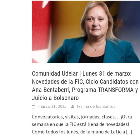
Comunidad Udelar | Lunes 31 de marzo:
Novedades de la FIC, Ciclo Candidatos con
Ana Bentaberri, Programa TRANSFORMA y
Juicio a Bolsonaro
marzo 31, 2025
Ivanna de los Santos
Convocatorias, visitas, jornadas, clases… ¡Otra
semana en que la FIC está llena de novedades!
Como todos los lunes, de la mano de Leticia
[...]