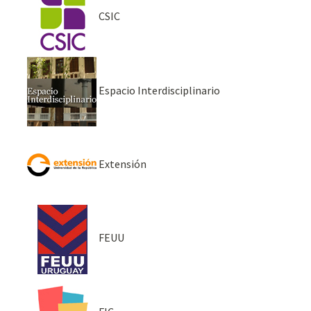
CSIC
Espacio Interdisciplinario
Extensión
FEUU