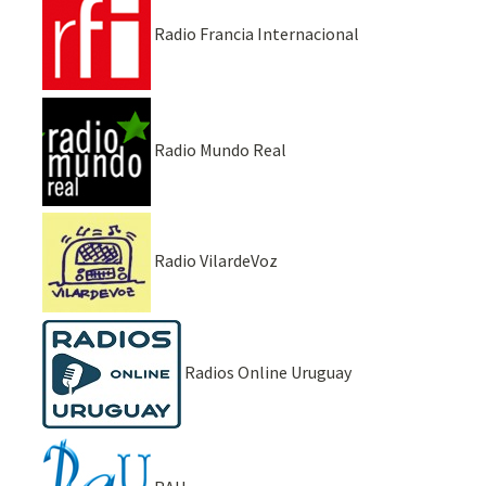
Radio Francia Internacional
Radio Mundo Real
Radio VilardeVoz
Radios Online Uruguay