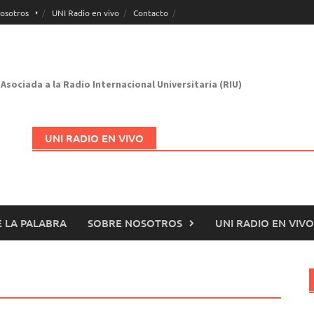
osotros
UNI Radio en vivo
Contacto
Asociada a la Radio Internacional Universitaria (RIU)
UNI RADIO EN VIVO
 LA PALABRA
SOBRE NOSOTROS
UNI RADIO EN VIVO
Abrir en nueva página