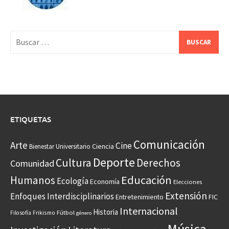
Buscar:
ETIQUETAS
Comunicación
Arte
Cine
Ciencia
Bienestar Universitario
Deporte
Cultura
Derechos
Comunidad
Educación
Humanos
Ecología
Economía
Elecciones
Extensión
Enfoques Interdisciplinarios
Entretenimiento
FIC
Internacional
Historia
Frikismo
Fútbol
Filosofía
género
Música