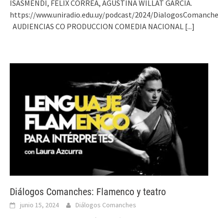
ISASMENDI, FELIX CORREA, AGUSTINA WILLAT GARCIA.
https://www.uniradio.edu.uy/podcast/2024/DialogosComanch
AUDIENCIAS CO PRODUCCION COMEDIA NACIONAL
[...]
Diálogos Comanches: Flamenco y teatro
junio 15, 2024
Diálogos Comanches