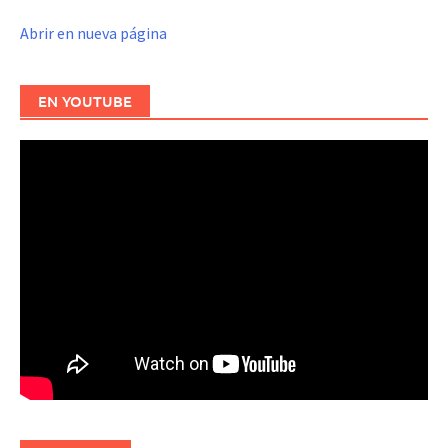
Abrir en nueva página
EN YOUTUBE