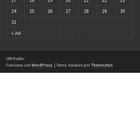
17
18
19
20
21
22
23
24
25
26
27
28
29
30
31
« Jul
UNI Radio.
Funciona con
WordPress
.
|
Tema: Awaken por
ThemezHut
.