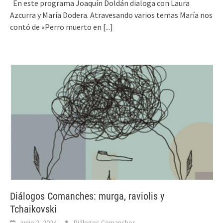
En este programa Joaquín Doldán dialoga con Laura
Azcurra y María Dodera. Atravesando varios temas María nos
contó de «Perro muerto en
[...]
Diálogos Comanches: murga, raviolis y
Tchaikovski
junio 2, 2024
Diálogos Comanches