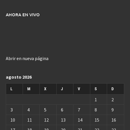
AHORA EN VIVO
Abrir en nueva página
agosto 2026
L
M
X
J
V
S
D
1
2
3
4
5
6
7
8
9
10
11
12
13
14
15
16