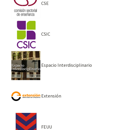
CSE
CSIC
Espacio Interdisciplinario
Extensión
FEUU