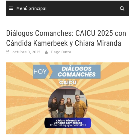
Menú principal
Diálogos Comanches: CAICU 2025 con
Cándida Kamerbeek y Chiara Miranda
octubre 3, 2025
Tiago Dutra