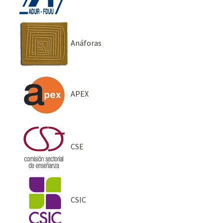
Anáforas
APEX
CSE
CSIC