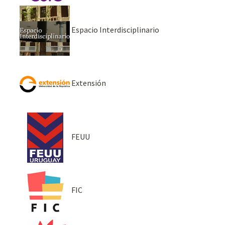
Espacio Interdisciplinario
Extensión
FEUU
FIC