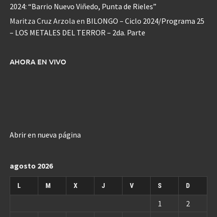
2024: “Barrio Nuevo Viñedo, Punta de Rieles”
Maritza Cruz Arzola
en
BILONGO – Ciclo 2024/Programa 25
– LOS METALES DEL TERROR – 2da. Parte
AHORA EN VIVO
Abrir en nueva página
agosto 2026
L
M
X
J
V
S
D
1
2