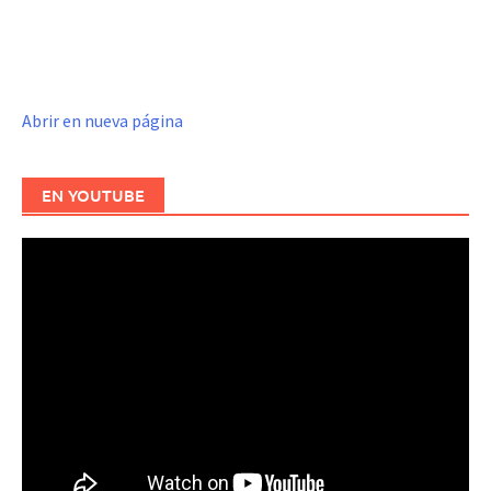
Abrir en nueva página
EN YOUTUBE