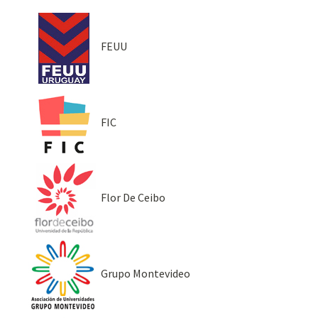
FEUU
FIC
Flor De Ceibo
Grupo Montevideo