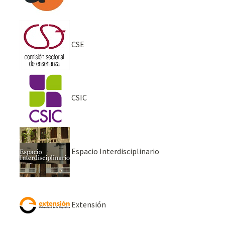
CSE
CSIC
Espacio Interdisciplinario
Extensión