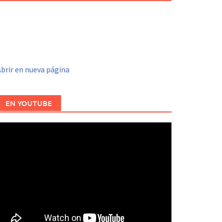
brir en nueva página
EN YOUTUBE