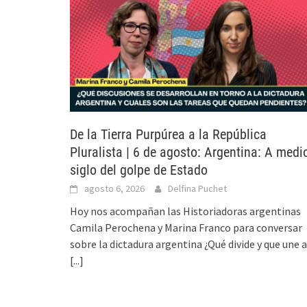
De la Tierra Purpúrea a la República
Pluralista | 6 de agosto: Argentina: A medi
siglo del golpe de Estado
agosto 6, 2026
Delfina Puchet
Hoy nos acompañan las Historiadoras argentinas
Camila Perochena y Marina Franco para conversar
sobre la dictadura argentina ¿Qué divide y que une a
[...]