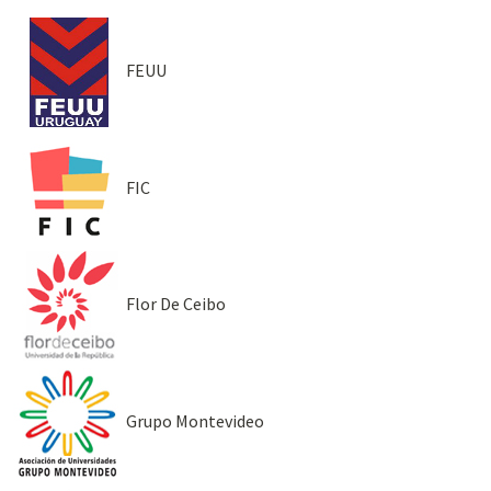
FEUU
FIC
Flor De Ceibo
Grupo Montevideo