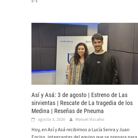
Así y Asá: 3 de agosto | Estreno de Las
sirvientas | Rescate de La tragedia de los
Medina | Reseñas de Pneuma
agosto 3, 2026
Manuel Vizcaíno
Hoy, en Así y Asá recibimos a Lucía Senra y Juan
Enciso, integrantes del equipo que se prepara para