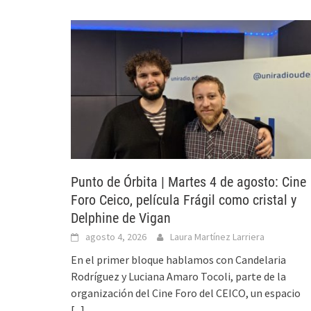
Punto de Órbita | Martes 4 de agosto: Cine
Foro Ceico, película Frágil como cristal y
Delphine de Vigan
agosto 4, 2026
Laura Martínez Larriera
En el primer bloque hablamos con Candelaria
Rodríguez y Luciana Amaro Tocoli, parte de la
organización del Cine Foro del CEICO, un espacio
[...]