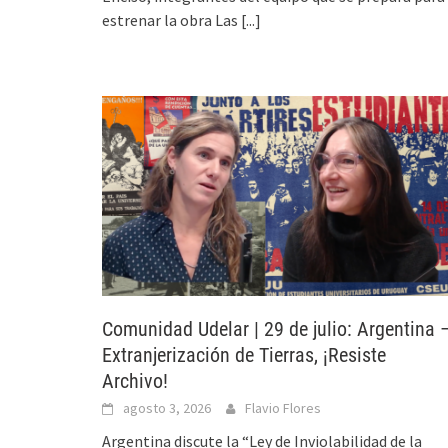
estrenar la obra Las
[...]
Comunidad Udelar | 29 de julio: Argentina 
Extranjerización de Tierras, ¡Resiste
Archivo!
agosto 3, 2026
Flavio Flores
Argentina discute la “Ley de Inviolabilidad de la