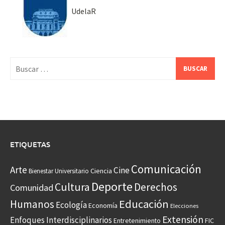
UdelaR
Buscar:
ETIQUETAS
Comunicación
Arte
Cine
Ciencia
Bienestar Universitario
Deporte
Cultura
Derechos
Comunidad
Educación
Humanos
Ecología
Economía
Elecciones
Extensión
Enfoques Interdisciplinarios
Entretenimiento
FIC