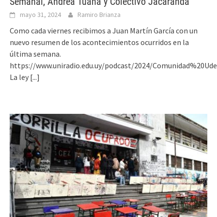
Semanal, Andrea Tuana y Colectivo Jacarandá
mayo 31, 2024
Ramiro Brianza
Como cada viernes recibimos a Juan Martín García con un
nuevo resumen de los acontecimientos ocurridos en la
última semana.
https://www.uniradio.edu.uy/podcast/2024/Comunidad%20Ud
La ley
[...]