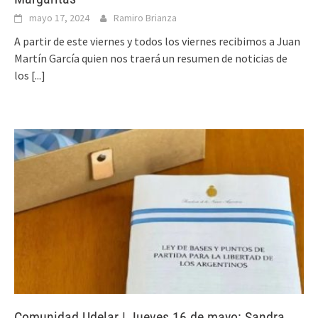
mayo 17, 2024
Ramiro Brianza
A partir de este viernes y todos los viernes recibimos a Juan
Martín García quien nos traerá un resumen de noticias de
los
[...]
Comunidad Udelar | Jueves 16 de mayo: Sandra