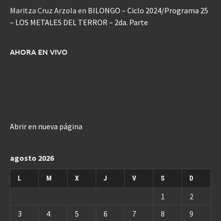
Maritza Cruz Arzola
en
BILONGO – Ciclo 2024/Programa 25
– LOS METALES DEL TERROR – 2da. Parte
AHORA EN VIVO
Abrir en nueva página
agosto 2026
L
M
X
J
V
S
D
1
2
3
4
5
6
7
8
9