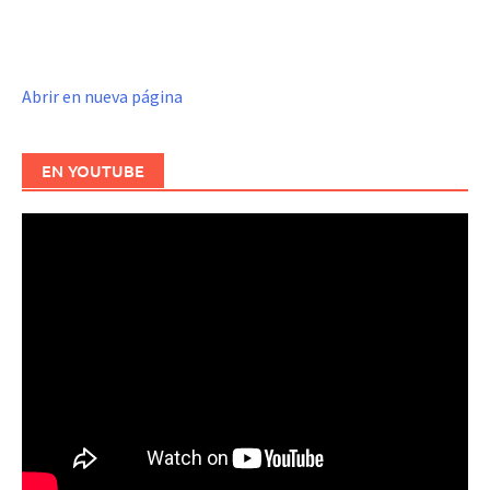
Abrir en nueva página
EN YOUTUBE