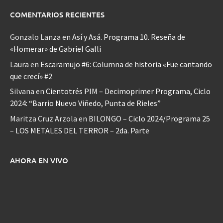
COMENTARIOS RECIENTES
Gonzalo Lanza
en
Así y Asá. Programa 10. Reseña de
«Homerar» de Gabriel Galli
Laura
en
Escaramujo #6: Columna de historia «Fue cantando
que crecí» #2
Silvana
en
Cientotrés PIM – Decimoprimer Programa, Ciclo
2024: “Barrio Nuevo Viñedo, Punta de Rieles”
Maritza Cruz Arzola
en
BILONGO – Ciclo 2024/Programa 25
– LOS METALES DEL TERROR – 2da. Parte
AHORA EN VIVO