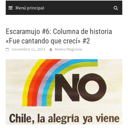
Menú principal
Escaramujo #6: Columna de historia
«Fue cantando que crecí» #2
noviembre 11, 2024
Mateo Magnone