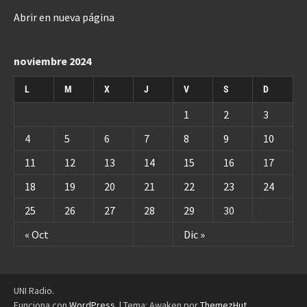
Abrir en nueva página
noviembre 2024
L
M
X
J
V
S
D
1
2
3
4
5
6
7
8
9
10
11
12
13
14
15
16
17
18
19
20
21
22
23
24
25
26
27
28
29
30
« Oct
Dic »
UNI Radio.
Funciona con
WordPress
.
|
Tema: Awaken por
ThemezHut
.