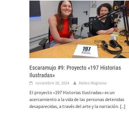
Escaramujo #9: Proyecto «197 Historias
Ilustradas»
noviembre 28, 2024
Mateo Magnone
El proyecto «197 Historias Ilustradas» es un
acercamiento a la vida de las personas detenidas
desaparecidas, a través del arte y la narración.
[...]