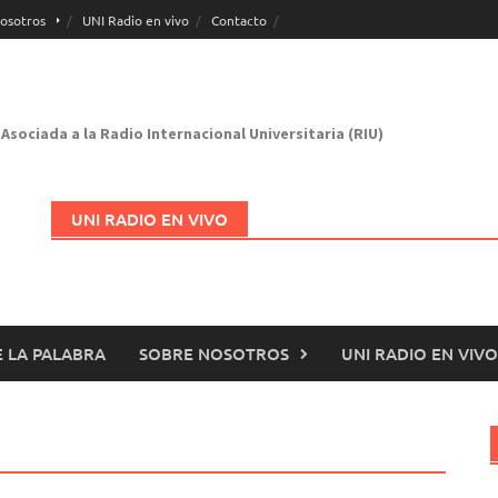
osotros
UNI Radio en vivo
Contacto
Asociada a la Radio Internacional Universitaria (RIU)
UNI RADIO EN VIVO
 LA PALABRA
SOBRE NOSOTROS
UNI RADIO EN VIVO
Abrir en nueva página