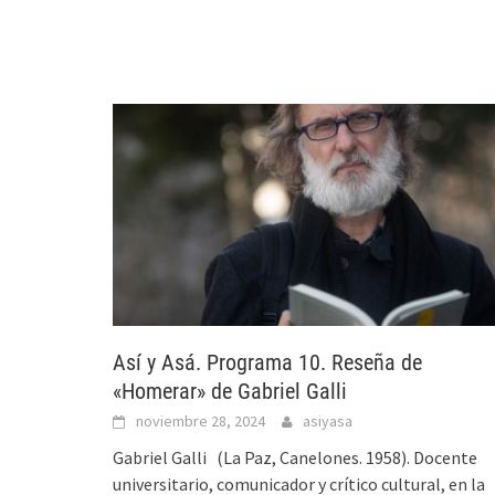
Así y Asá. Programa 10. Reseña de
«Homerar» de Gabriel Galli
noviembre 28, 2024
asiyasa
Gabriel Galli (La Paz, Canelones. 1958). Docente
universitario, comunicador y crítico cultural, en la