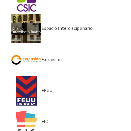
Espacio Interdisciplinario
Extensión
FEUU
FIC