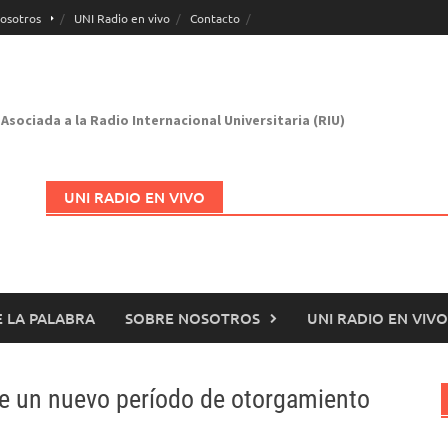
osotros
UNI Radio en vivo
Contacto
Asociada a la Radio Internacional Universitaria (RIU)
UNI RADIO EN VIVO
 LA PALABRA
SOBRE NOSOTROS
UNI RADIO EN VIVO
Abrir en nueva página
bre un nuevo período de otorgamiento