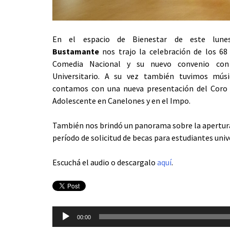
En el espacio de Bienestar de este lun
Bustamante
nos trajo la celebración de los 68
Comedia Nacional y su nuevo convenio con
Universitario. A su vez también tuvimos músi
contamos con una nueva presentación del Coro 
Adolescente en Canelones y en el Impo.
También nos brindó un panorama sobre la apertur
período de solicitud de becas para estudiantes uni
Escuchá el audio o descargalo
aquí
.
Reproductor
00:00
de