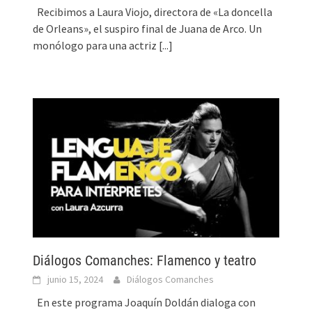
Recibimos a Laura Viojo, directora de «La doncella
de Orleans», el suspiro final de Juana de Arco. Un
monólogo para una actriz
[...]
Diálogos Comanches: Flamenco y teatro
junio 15, 2024
Diálogos Comanches
En este programa Joaquín Doldán dialoga con