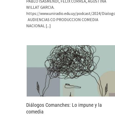
PABLO ISASMENDI, FELIX CORREA, AGUSTINA
WILLAT GARCIA.
https://www.uniradio.edu.uy/podcast/2024/Dial
AUDIENCIAS CO PRODUCCION COMEDIA
NACIONAL
[...]
Diálogos Comanches: Lo impune y la
comedia