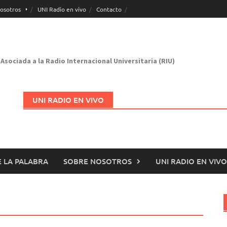
osotros
UNI Radio en vivo
Contacto
Asociada a la Radio Internacional Universitaria (RIU)
UNI RADIO EN VIVO
 LA PALABRA
SOBRE NOSOTROS
UNI RADIO EN VIVO
Abrir en nueva página