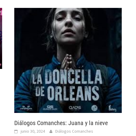
Diálogos Comanches: Juana y la nieve
junio 30, 2024
Diálogos Comanches