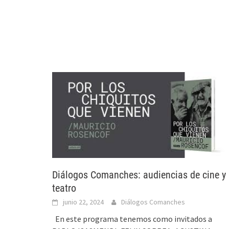
Diálogos Comanches: audiencias de cine y
teatro
junio 22, 2024
Diálogos Comanches
En este programa tenemos como invitados a