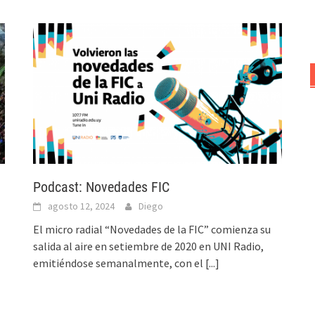
Podcast: Novedades FIC
agosto 12, 2024
Diego
El micro radial “Novedades de la FIC” comienza su
salida al aire en setiembre de 2020 en UNI Radio,
emitiéndose semanalmente, con el
[...]