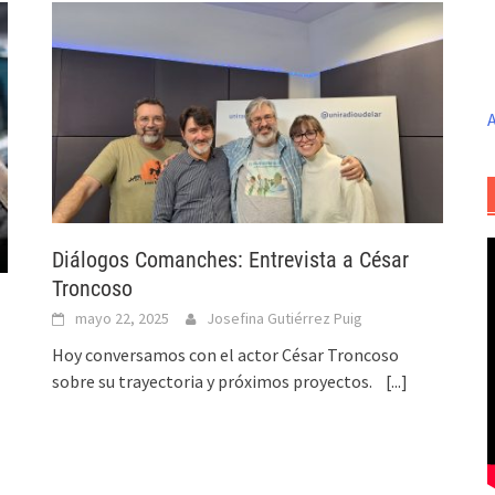
A
Diálogos Comanches: Entrevista a César
Troncoso
mayo 22, 2025
Josefina Gutiérrez Puig
Hoy conversamos con el actor César Troncoso
sobre su trayectoria y próximos proyectos.
[...]