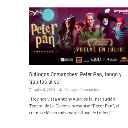
Diálogos Comanches: Peter Pan, tango y
trapitos al sol
julio 6, 2024
Diálogos Comanches
Hoy nos vista Antony Alan de la Institución
Teatral de La Gaviota presenta: “Peter Pan”, el
cuento clásico más maravilloso de todos
[...]