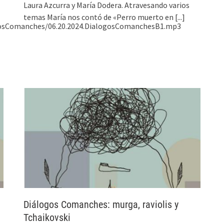
Laura Azcurra y María Dodera. Atravesando varios
temas María nos contó de «Perro muerto en
[...]
ogosComanches/06.20.2024.DialogosComanchesB1.mp3
Diálogos Comanches: murga, raviolis y
Tchaikovski