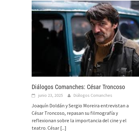
Diálogos Comanches: César Troncoso
junio 23, 2025
Diálogos Comanches
Joaquín Doldán y Sergio Moreira entrevistan a
César Troncoso, repasan su filmografía y
reflexionan sobre la importancia del cine y el
teatro. César
[...]