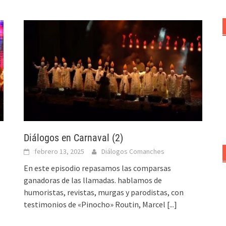
Diálogos en Carnaval (2)
febrero 13, 2025
Diálogos Comanches
En este episodio repasamos las comparsas
ganadoras de las llamadas. hablamos de
humoristas, revistas, murgas y parodistas, con
testimonios de «Pinocho» Routin, Marcel
[...]