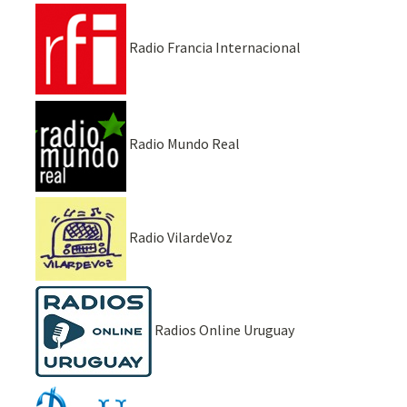
Radio Francia Internacional
Radio Mundo Real
Radio VilardeVoz
Radios Online Uruguay