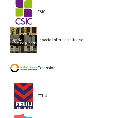
CSIC
Espacio Interdisciplinario
Extensión
FEUU