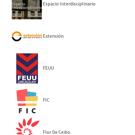
Espacio Interdisciplinario
Extensión
FEUU
FIC
Flor De Ceibo