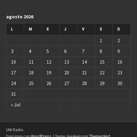
agosto 2026
L
M
X
J
V
S
D
1
2
3
4
5
6
7
8
9
10
11
12
13
14
15
16
17
18
19
20
21
22
23
24
25
26
27
28
29
30
31
« Jul
UNI Radio.
Funciona con
WordPress
.
|
Tema: Awaken por
ThemezHut
.