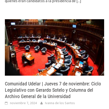
quienes eran candidatos a la presidencia de
[...]
Comunidad Udelar | Jueves 7 de noviembre: Ciclo
Legislativo con Gerardo Sotelo y Columna del
Archivo General de la Universidad
noviembre 7, 2024
Ivanna de los Santos