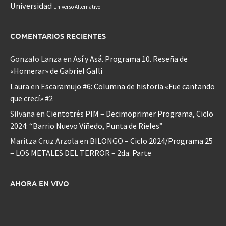
Universidad
Universo Alternativo
COMENTARIOS RECIENTES
Gonzalo Lanza
en
Así y Asá. Programa 10. Reseña de
«Homerar» de Gabriel Galli
Laura
en
Escaramujo #6: Columna de historia «Fue cantando
que crecí» #2
Silvana
en
Cientotrés PIM – Decimoprimer Programa, Ciclo
2024: “Barrio Nuevo Viñedo, Punta de Rieles”
Maritza Cruz Arzola
en
BILONGO – Ciclo 2024/Programa 25
– LOS METALES DEL TERROR – 2da. Parte
AHORA EN VIVO