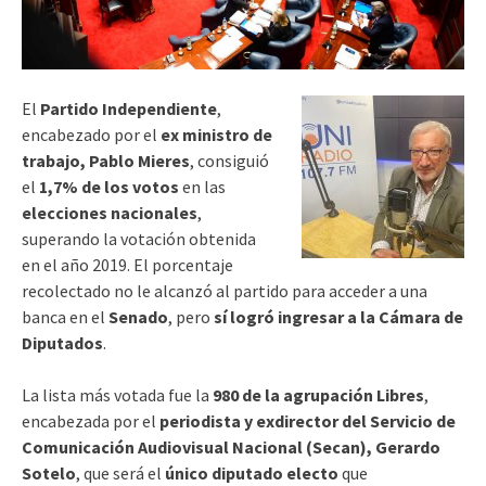
El
Partido Independiente
,
encabezado por el
ex ministro de
trabajo, Pablo Mieres
, consiguió
el
1,7% de los votos
en las
elecciones nacionales
,
superando la votación obtenida
en el año 2019. El porcentaje
recolectado no le alcanzó al partido para acceder a una
banca en el
Senado
, pero
sí logró ingresar a la Cámara de
Diputados
.
La lista más votada fue la
980 de la agrupación Libres
,
encabezada por el
periodista y exdirector del Servicio
de
Comunicación Audiovisual Nacional (Secan)
, Gerardo
Sotelo
, que será el
único diputado electo
que