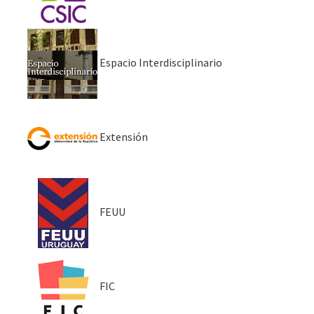
Espacio Interdisciplinario
Extensión
FEUU
FIC