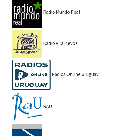
Radio Mundo Real
Radio VilardeVoz
Radios Online Uruguay
RAU