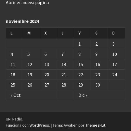
Abrir en nueva página
noviembre 2024
L
M
X
J
V
S
D
1
2
3
4
5
6
7
8
9
10
11
12
13
14
15
16
17
18
19
20
21
22
23
24
25
26
27
28
29
30
« Oct
Dic »
UNI Radio.
Funciona con
WordPress
.
|
Tema: Awaken por
ThemezHut
.