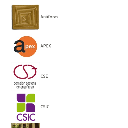
Anáforas
APEX
CSE
CSIC