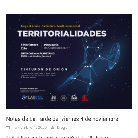
Notas de La Tarde del viernes 4 de noviembre
noviembre 4, 2016
Diego
Aníbal Pereyra, Intendente de Rocha – VII Juegos