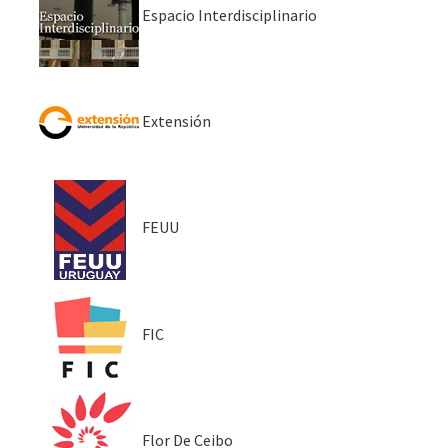
Espacio Interdisciplinario
Extensión
FEUU
FIC
Flor De Ceibo