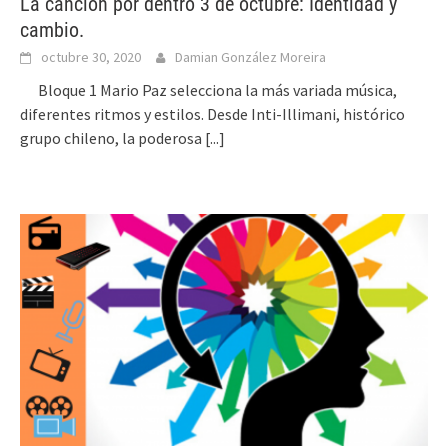
La canción por dentro 3 de octubre: Identidad y
cambio.
octubre 30, 2020
Damian González Moreira
Bloque 1 Mario Paz selecciona la más variada música,
diferentes ritmos y estilos. Desde Inti-Illimani, histórico
grupo chileno, la poderosa
[...]