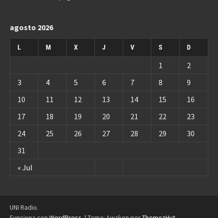
agosto 2026
L
M
X
J
V
S
D
1
2
3
4
5
6
7
8
9
10
11
12
13
14
15
16
17
18
19
20
21
22
23
24
25
26
27
28
29
30
31
« Jul
UNI Radio.
Funciona con
WordPress
.
|
Tema: Awaken por
ThemezHut
.