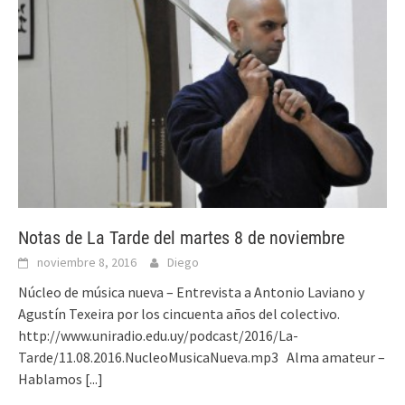
Notas de La Tarde del martes 8 de noviembre
noviembre 8, 2016
Diego
Núcleo de música nueva – Entrevista a Antonio Laviano y
Agustín Texeira por los cincuenta años del colectivo.
http://www.uniradio.edu.uy/podcast/2016/La-
Tarde/11.08.2016.NucleoMusicaNueva.mp3 Alma amateur –
Hablamos
[...]