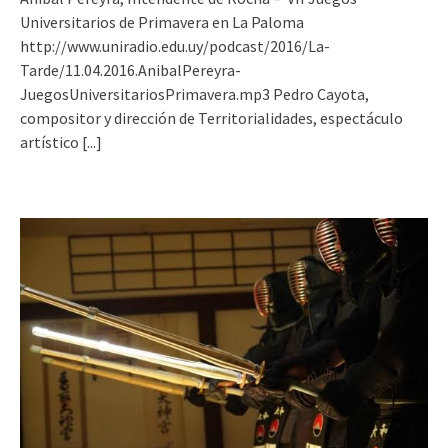
Universitarios de Primavera en La Paloma
http://www.uniradio.edu.uy/podcast/2016/La-
Tarde/11.04.2016.AnibalPereyra-
JuegosUniversitariosPrimavera.mp3 Pedro Cayota,
compositor y dirección de Territorialidades, espectáculo
artístico
[...]