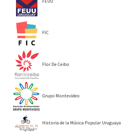
FEUU
FIC
Flor De Ceibo
Grupo Montevideo
Historia de la Música Popular Uruguaya