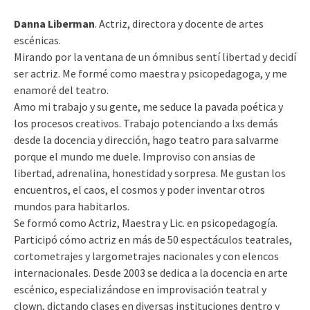
Danna Liberman
. Actriz, directora y docente de artes
escénicas.
Mirando por la ventana de un ómnibus sentí libertad y decidí
ser actriz. Me formé como maestra y psicopedagoga, y me
enamoré del teatro.
Amo mi trabajo y su gente, me seduce la pavada poética y
los procesos creativos. Trabajo potenciando a lxs demás
desde la docencia y dirección, hago teatro para salvarme
porque el mundo me duele. Improviso con ansias de
libertad, adrenalina, honestidad y sorpresa. Me gustan los
encuentros, el caos, el cosmos y poder inventar otros
mundos para habitarlos.
Se formó como Actriz, Maestra y Lic. en psicopedagogía.
Participó cómo actriz en más de 50 espectáculos teatrales,
cortometrajes y largometrajes nacionales y con elencos
internacionales. Desde 2003 se dedica a la docencia en arte
escénico, especializándose en improvisación teatral y
clown, dictando clases en diversas instituciones dentro y