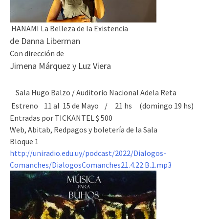
HANAMI La Belleza de la Existencia
de Danna Liberman
Con dirección de
Jimena Márquez y Luz Viera
Sala Hugo Balzo / Auditorio Nacional Adela Reta
Estreno 11 al 15 de Mayo / 21 hs (domingo 19 hs)
Entradas por TICKANTEL $ 500
Web, Abitab, Redpagos y boletería de la Sala
Bloque 1
http://uniradio.edu.uy/podcast/2022/Dialogos-
Comanches/DialogosComanches21.4.22.B.1.mp3