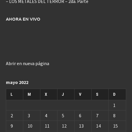
– LOS METALES DEL TERROR – 2da. Parte
AHORA EN VIVO
Abrir en nueva página
mayo 2022
L
M
X
J
V
S
D
1
2
3
4
5
6
7
8
9
10
11
12
13
14
15