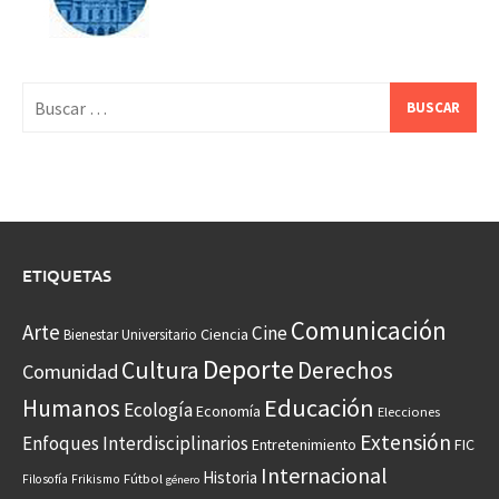
Buscar:
ETIQUETAS
Comunicación
Arte
Cine
Ciencia
Bienestar Universitario
Deporte
Cultura
Derechos
Comunidad
Educación
Humanos
Ecología
Economía
Elecciones
Extensión
Enfoques Interdisciplinarios
Entretenimiento
FIC
Internacional
Historia
Frikismo
Fútbol
Filosofía
género