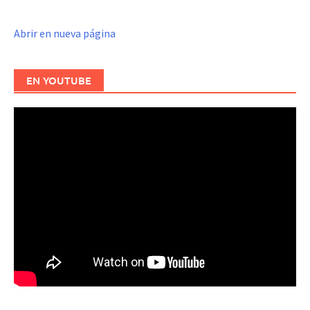
Abrir en nueva página
EN YOUTUBE