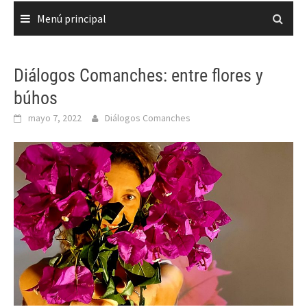
Menú principal
Diálogos Comanches: entre flores y
búhos
mayo 7, 2022
Diálogos Comanches