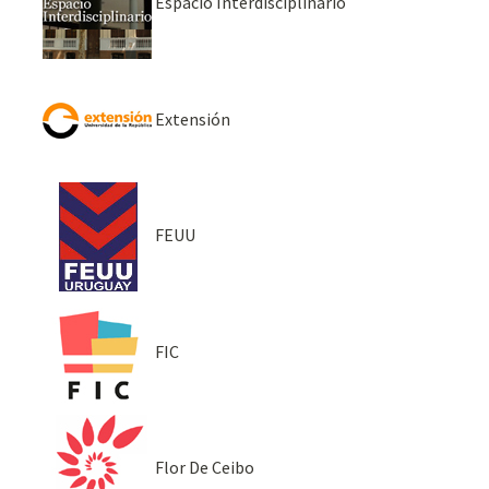
Espacio Interdisciplinario
Extensión
FEUU
FIC
Flor De Ceibo