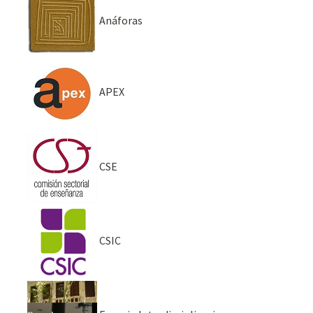
Anáforas
APEX
CSE
CSIC