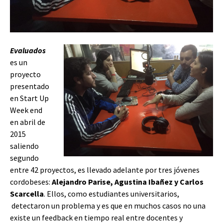
Evaluados
es un
proyecto
presentado
en Start Up
Week end
en abril de
2015
saliendo
segundo
entre 42 proyectos, es llevado adelante por tres jóvenes
cordobeses:
Alejandro Parise, Agustina Ibañez y
Carlos
Scarcella
. Ellos, como estudiantes universitarios,
detectaron un problema y es que en muchos casos no una
existe un feedback en tiempo real entre docentes y