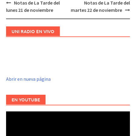
Notas de La Tarde del
Notas de La Tarde del
Navegación
lunes 21 de noviembre
martes 22 de noviembre
de
entradas
UNI RADIO EN VIVO
Abrir en nueva página
EN YOUTUBE