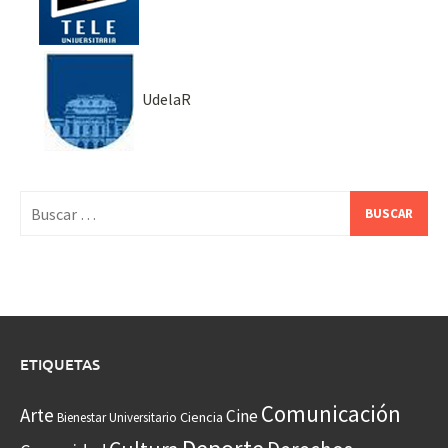
UdelaR
Buscar:
ETIQUETAS
Comunicación
Arte
Cine
Ciencia
Bienestar Universitario