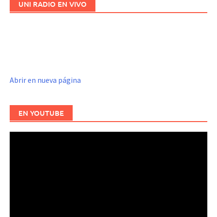
UNI RADIO EN VIVO
Abrir en nueva página
EN YOUTUBE