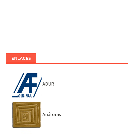
ENLACES
ADUR
Anáforas