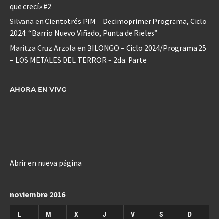
que crecí» #2
Silvana
en
Cientotrés PIM – Decimoprimer Programa, Ciclo
2024: “Barrio Nuevo Viñedo, Punta de Rieles”
Maritza Cruz Arzola
en
BILONGO – Ciclo 2024/Programa 25
– LOS METALES DEL TERROR – 2da. Parte
AHORA EN VIVO
Abrir en nueva página
noviembre 2016
L
M
X
J
V
S
D