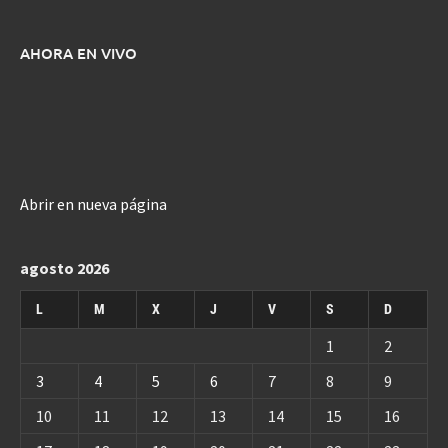
AHORA EN VIVO
Abrir en nueva página
agosto 2026
L
M
X
J
V
S
D
1
2
3
4
5
6
7
8
9
10
11
12
13
14
15
16