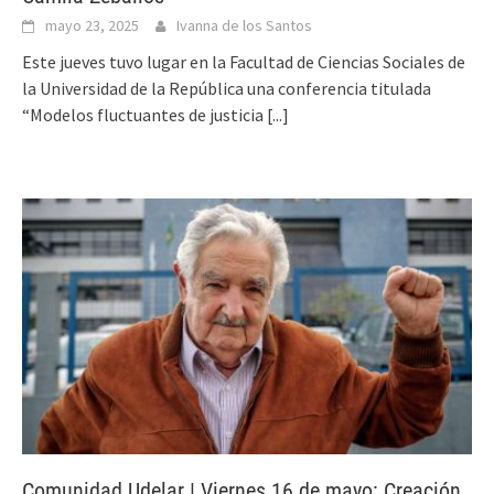
mayo 23, 2025
Ivanna de los Santos
Este jueves tuvo lugar en la Facultad de Ciencias Sociales de
la Universidad de la República una conferencia titulada
“Modelos fluctuantes de justicia
[...]
Comunidad Udelar | Viernes 16 de mayo: Creación