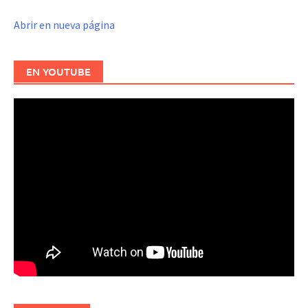
Abrir en nueva página
EN YOUTUBE