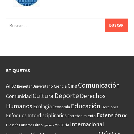
Buscar:
ETIQUETAS
Comunicación
Arte
Cine
Ciencia
Bienestar Universitario
Deporte
Cultura
Derechos
Comunidad
Educación
Humanos
Ecología
Economía
Elecciones
Extensión
Enfoques Interdisciplinarios
Entretenimiento
FIC
Internacional
Historia
Frikismo
Fútbol
Filosofía
género