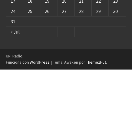
17
18
19
20
21
22
23
24
25
26
27
28
29
30
31
« Jul
UNI Radio.
Funciona con
WordPress
.
|
Tema: Awaken por
ThemezHut
.