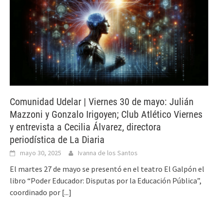
Comunidad Udelar | Viernes 30 de mayo: Julián
Mazzoni y Gonzalo Irigoyen; Club Atlético Viernes
y entrevista a Cecilia Álvarez, directora
periodística de La Diaria
mayo 30, 2025
Ivanna de los Santos
El martes 27 de mayo se presentó en el teatro El Galpón el
libro “Poder Educador: Disputas por la Educación Pública”,
coordinado por
[...]