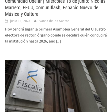
Comunidad Udelar | Miércoles 18 de junio: Nicolás
Marrero, FEUU, Comuniflash, Espacio Nuevo de
Música y Cultura
junio 18, 2025
Ivanna de los Santos
Hoy tendrá lugar la primera Asamblea General del Claustro
electora de rector, órgano donde se decidirá quién conducirá
la institución hasta 2026, año
[...]