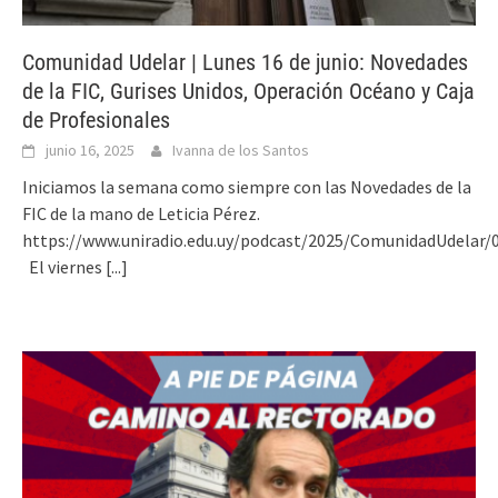
Comunidad Udelar | Lunes 16 de junio: Novedades
de la FIC, Gurises Unidos, Operación Océano y Caja
de Profesionales
junio 16, 2025
Ivanna de los Santos
Iniciamos la semana como siempre con las Novedades de la
FIC de la mano de Leticia Pérez.
https://www.uniradio.edu.uy/podcast/2025/ComunidadUdelar/
El viernes
[...]