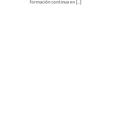
formación continua en
[...]