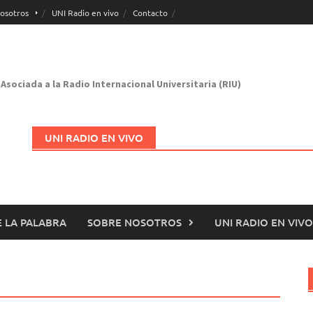
osotros
UNI Radio en vivo
Contacto
Asociada a la Radio Internacional Universitaria (RIU)
UNI RADIO EN VIVO
 LA PALABRA
SOBRE NOSOTROS
UNI RADIO EN VIVO
Abrir en nueva página