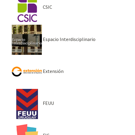
CSIC
Espacio Interdisciplinario
Extensión
FEUU