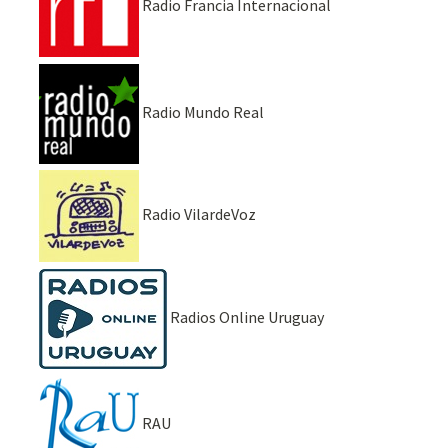
Radio Francia Internacional
Radio Mundo Real
Radio VilardeVoz
Radios Online Uruguay
RAU