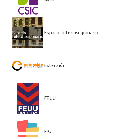
Espacio Interdisciplinario
Extensión
FEUU
FIC