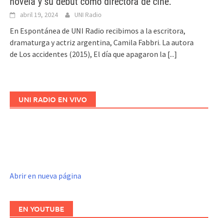
novela y su debut como directora de cine.
abril 19, 2024
UNI Radio
En Espontánea de UNI Radio recibimos a la escritora,
dramaturga y actriz argentina, Camila Fabbri. La autora
de Los accidentes (2015), El día que apagaron la
[...]
UNI RADIO EN VIVO
Abrir en nueva página
EN YOUTUBE