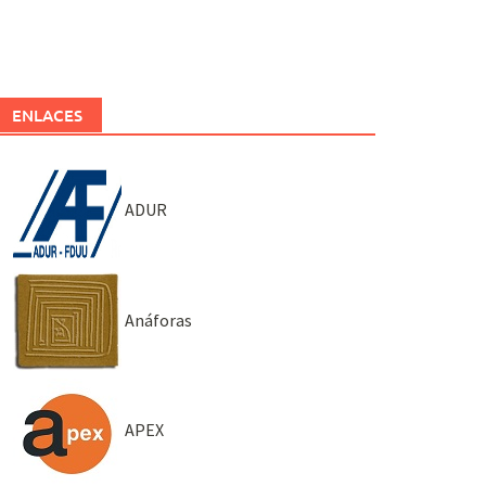
ENLACES
ADUR
Anáforas
APEX