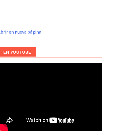
brir en nueva página
EN YOUTUBE