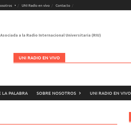
osotros
UNI Radio en vivo
Contacto
Asociada a la Radio Internacional Universitaria (RIU)
UNI RADIO EN VIVO
 LA PALABRA
SOBRE NOSOTROS
UNI RADIO EN VIVO
Abrir en nueva página