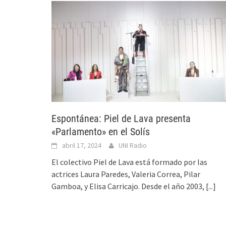
Espontánea: Piel de Lava presenta
«Parlamento» en el Solís
abril 17, 2024
UNI Radio
El colectivo Piel de Lava está formado por las
actrices Laura Paredes, Valeria Correa, Pilar
Gamboa, y Elisa Carricajo. Desde el año 2003,
[...]