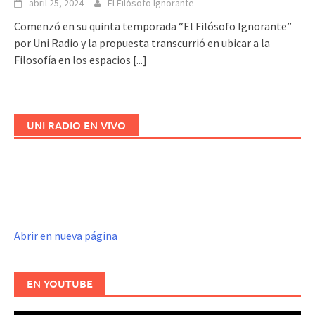
abril 25, 2024
El Filósofo Ignorante
Comenzó en su quinta temporada “El Filósofo Ignorante”
por Uni Radio y la propuesta transcurrió en ubicar a la
Filosofía en los espacios
[...]
UNI RADIO EN VIVO
Abrir en nueva página
EN YOUTUBE