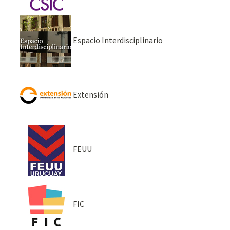
Espacio Interdisciplinario
Extensión
FEUU
FIC