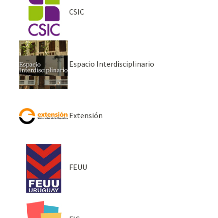
CSIC
Espacio Interdisciplinario
Extensión
FEUU