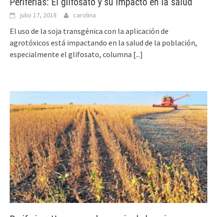
Periferias: El glifosato y su impacto en la salud
julio 17, 2018
carolina
El uso de la soja transgénica con la aplicación de
agrotóxicos está impactando en la salud de la población,
especialmente el glifosato, columna
[...]