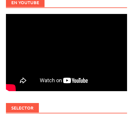
EN YOUTUBE
SELECTOR