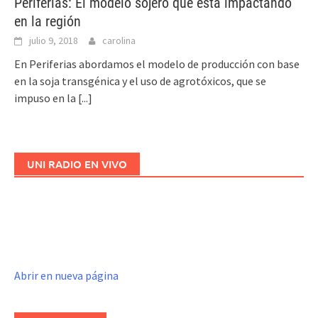
Periferias: El modelo sojero que está impactando
en la región
julio 9, 2018
carolina
En Periferias abordamos el modelo de producción con base
en la soja transgénica y el uso de agrotóxicos, que se
impuso en la
[...]
UNI RADIO EN VIVO
Abrir en nueva página