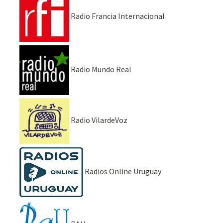
Radio Francia Internacional
Radio Mundo Real
Radio VilardeVoz
Radios Online Uruguay