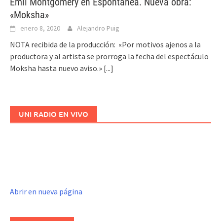
Emil Montgomery en Espontánea. Nueva obra:
«Moksha»
enero 8, 2020
Alejandro Puig
NOTA recibida de la producción: «Por motivos ajenos a la
productora y al artista se prorroga la fecha del espectáculo
Moksha hasta nuevo aviso.»
[...]
UNI RADIO EN VIVO
Abrir en nueva página