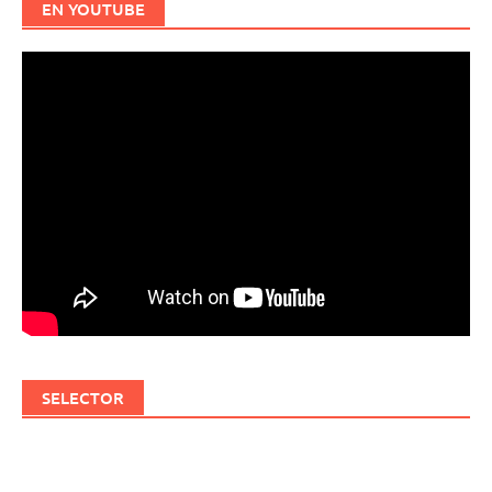
EN YOUTUBE
SELECTOR