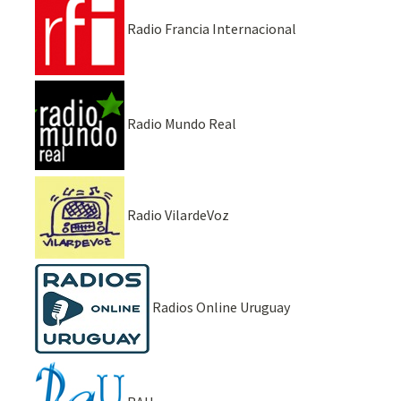
Radio Francia Internacional
Radio Mundo Real
Radio VilardeVoz
Radios Online Uruguay