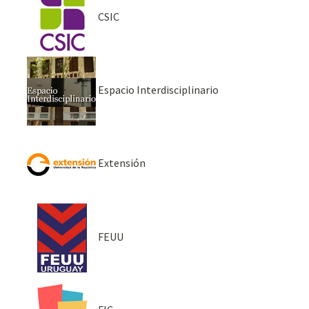
CSIC
Espacio Interdisciplinario
Extensión
FEUU