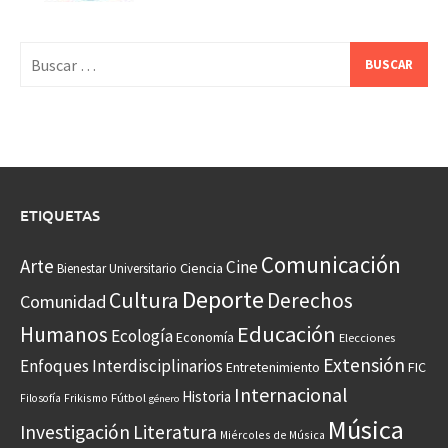
Buscar:
ETIQUETAS
Comunicación
Arte
Cine
Ciencia
Bienestar Universitario
Deporte
Cultura
Derechos
Comunidad
Educación
Humanos
Ecología
Economía
Elecciones
Extensión
Enfoques Interdisciplinarios
Entretenimiento
FIC
Internacional
Historia
Frikismo
Fútbol
Filosofía
género
Música
Investigación
Literatura
Miércoles de Música