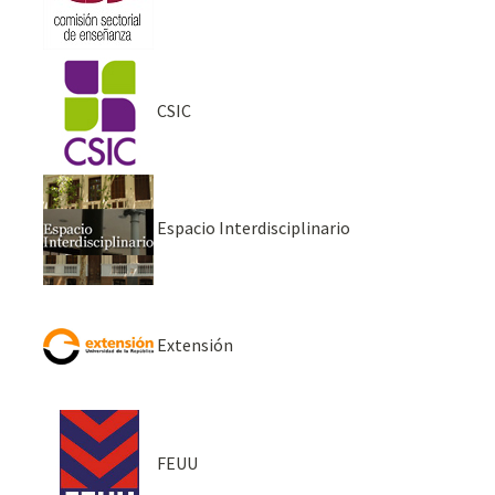
CSIC
Espacio Interdisciplinario
Extensión
FEUU