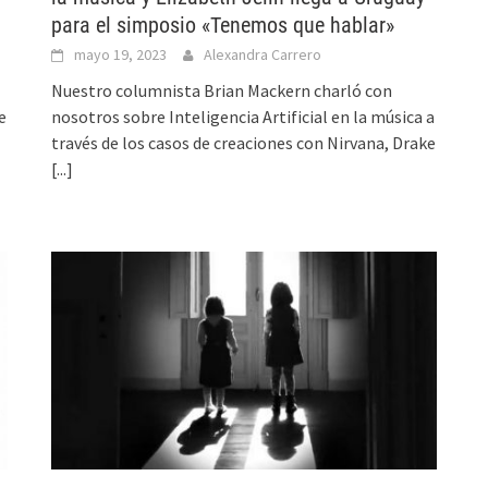
para el simposio «Tenemos que hablar»
mayo 19, 2023
Alexandra Carrero
Nuestro columnista Brian Mackern charló con
e
nosotros sobre Inteligencia Artificial en la música a
]
través de los casos de creaciones con Nirvana, Drake
[...]