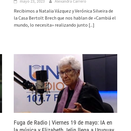
mayo 23, 2023
Alexandra Carrero
Recibimos a Natalia Vázquez y Verónica Silveira de
la Casa Bertolt Brech que nos hablan de «Cambiá el
mundo, lo necesita» realizando junto
[...]
Fuga de Radio | Viernes 19 de mayo: IA en
la música y Elizabeth Jelin llega a Uruguay