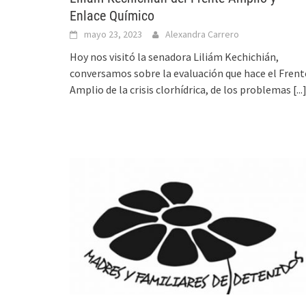
Enlace Químico
mayo 23, 2023
Alexandra Carrero
Hoy nos visitó la senadora Liliám Kechichián,
conversamos sobre la evaluación que hace el Frent
Amplio de la crisis clorhídrica, de los problemas
[...