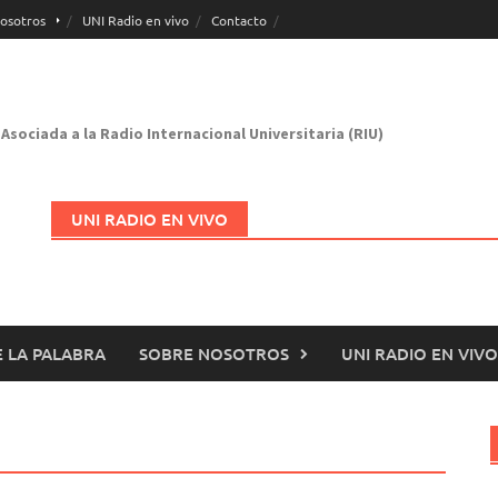
osotros
UNI Radio en vivo
Contacto
Asociada a la Radio Internacional Universitaria (RIU)
UNI RADIO EN VIVO
 LA PALABRA
SOBRE NOSOTROS
UNI RADIO EN VIVO
Abrir en nueva página