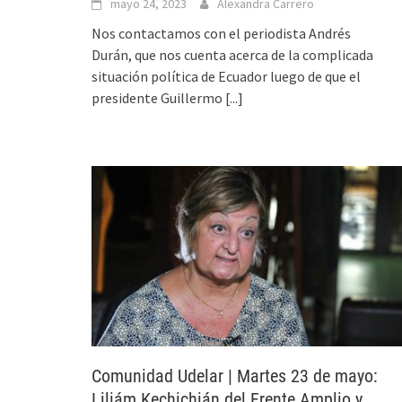
mayo 24, 2023
Alexandra Carrero
Nos contactamos con el periodista Andrés
Durán, que nos cuenta acerca de la complicada
situación política de Ecuador luego de que el
presidente Guillermo
[...]
Comunidad Udelar | Martes 23 de mayo:
Liliám Kechichián del Frente Amplio y