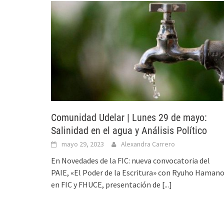
Comunidad Udelar | Lunes 29 de mayo:
Salinidad en el agua y Análisis Político
mayo 29, 2023
Alexandra Carrero
En Novedades de la FIC: nueva convocatoria del
PAIE, «El Poder de la Escritura» con Ryuho Haman
en FIC y FHUCE, presentación de
[...]