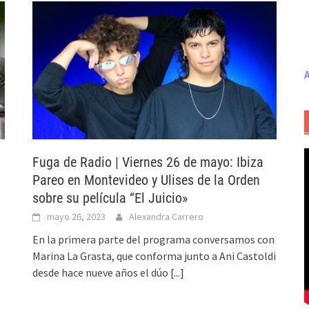
A
Fuga de Radio | Viernes 26 de mayo: Ibiza
Pareo en Montevideo y Ulises de la Orden
sobre su película “El Juicio»
mayo 26, 2023
Alexandra Carrero
o
En la primera parte del programa conversamos con
Marina La Grasta, que conforma junto a Ani Castoldi
desde hace nueve años el dúo
[...]