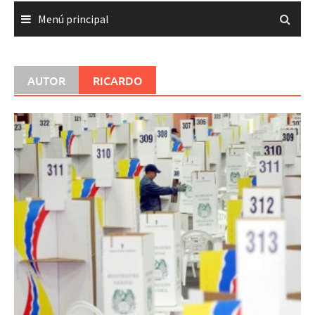
Menú principal
AUTOR
RICARDO