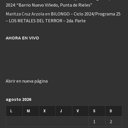
2024: “Barrio Nuevo Viñedo, Punta de Rieles”
Maritza Cruz Arzola
en
BILONGO – Ciclo 2024/Programa 25
– LOS METALES DEL TERROR – 2da. Parte
AHORA EN VIVO
Abrir en nueva página
agosto 2026
L
M
X
J
V
S
D
1
2