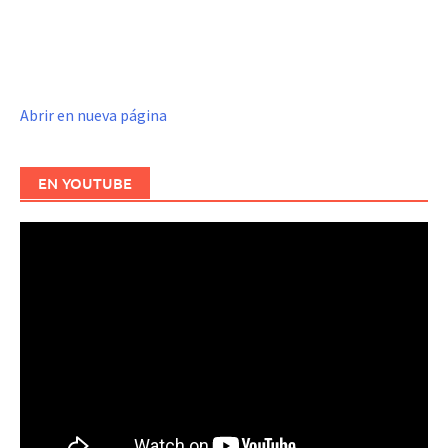
Abrir en nueva página
EN YOUTUBE